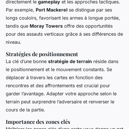
directement le
gameplay
et les approches tactiques.
Par exemple,
Port Mackerel
se distingue par ses
longs couloirs, favorisant les armes à longue portée,
tandis que
Moray Towers
offre des opportunités
pour des assauts verticaux grâce à ses différences de
niveau.
Stratégies de positionnement
La clé d’une bonne
stratégie de terrain
réside dans
le positionnement et le mouvement constants. Se
déplacer à travers les cartes en fonction des
rencontres et des affrontements est crucial pour
garder l’avantage. Adapter votre approche selon le
terrain peut surprendre l’adversaire et renverser le
cours de la partie.
Importance des zones clés
Maîtriser les zones clés d’une carte vous donne un net