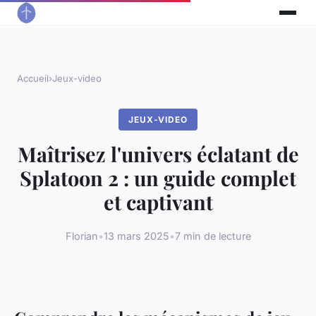
Accueil
›
Jeux-video
JEUX-VIDEO
Maîtrisez l'univers éclatant de
Splatoon 2 : un guide complet
et captivant
Florian
•
13 mars 2025
•
7 min de lecture