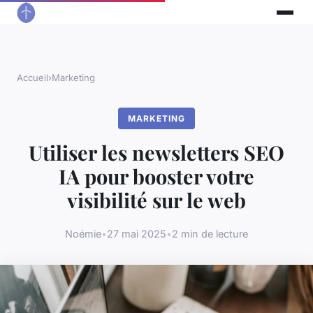
Accueil
›
Marketing
MARKETING
Utiliser les newsletters SEO
IA pour booster votre
visibilité sur le web
Noémie
•
27 mai 2025
•
2 min de lecture